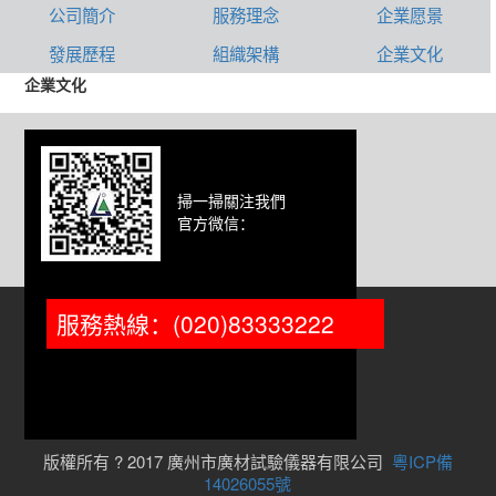
公司簡介
服務理念
企業愿景
發展歷程
組織架構
企業文化
企業文化
掃一掃關注我們
官方微信：
服務熱線：(020)83333222
版權所有 ? 2017 廣州市廣材試驗儀器有限公司
粵ICP備
14026055號